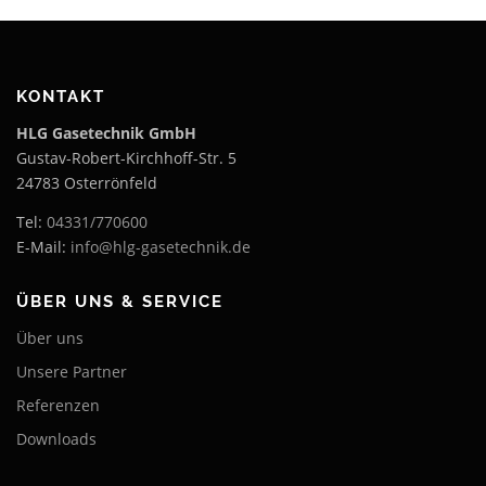
KONTAKT
HLG Gasetechnik GmbH
Gustav-Robert-Kirchhoff-Str. 5
24783 Osterrönfeld
Tel:
04331/770600
E-Mail:
info@hlg-gasetechnik.de
ÜBER UNS & SERVICE
Über uns
Unsere Partner
Referenzen
Downloads